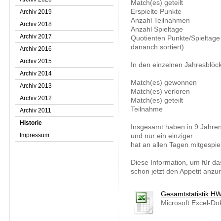
Match(es) geteilt
Erspielte Punkte
Archiv 2019
Anzahl Teilnahmen
Archiv 2018
Anzahl Spieltage
Archiv 2017
Quotienten Punkte/Spieltage 
dananch sortiert
)
Archiv 2016
Archiv 2015
In den einzelnen Jahresblöc
Archiv 2014
Match(es) gewonnen
Archiv 2013
Match(es) verloren
Archiv 2012
Match(es) geteilt
Teilnahme
Archiv 2011
Historie
Insgesamt haben in 9 Jahre
Impressum
und nur ein einziger
hat an allen Tagen mitgespie
Diese Information, u
m für da
schon jetzt den Appetit anzu
Gesamtstatistik H
Microsoft Excel-Do