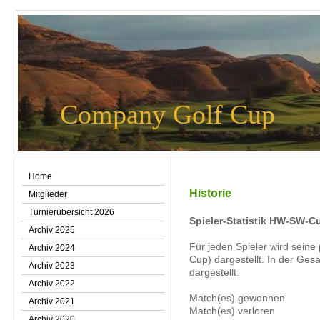
Company Golf Cup
Home
Historie
Mitglieder
Turnierübersicht 2026
Spieler-Statistik HW-SW-Cu
Archiv 2025
Für jeden Spieler wird seine
Archiv 2024
Cup) dargestellt
. In der Ges
Archiv 2023
dargestellt:
Archiv 2022
Match(es) gewonnen
Archiv 2021
Match(es) verloren
Archiv 2020