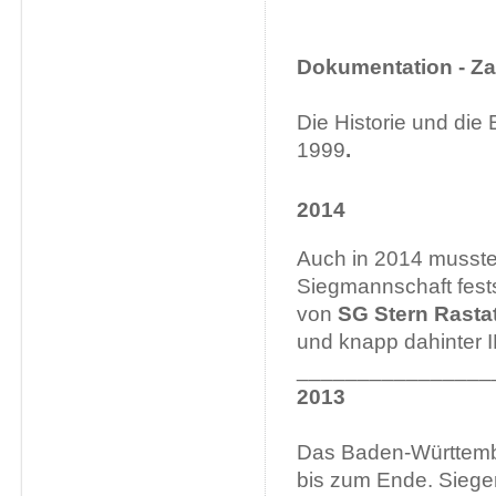
Dokumentation - Za
Die Historie und di
1999
.
2014
Auch in 2014 musste 
Siegmannschaft fest
von
SG Stern Rastat
und knapp dahinter 
________________
2013
Das Baden-Württemb
bis zum Ende. Sieg