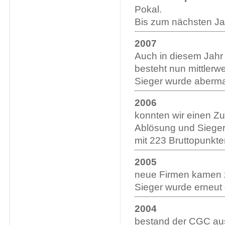
Pokal.
Bis zum nächsten Ja
2007
Auch in diesem Jahr
besteht nun mittlerw
Sieger wurde aberma
2006
konnten wir einen Z
Ablösung und Siege
mit 223 Bruttopunkte
2005
neue Firmen kamen 
Sieger wurde erneut
2004
bestand der CGC au