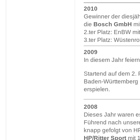
2010
Gewinner der diesjä
die
Bosch GmbH
mi
2.ter Platz: EnBW mi
3.ter Platz: Wüstenr
2009
In diesem Jahr feiern
Startend auf dem 2. 
Baden-Württemberg F
erspielen.
2008
Dieses Jahr waren 
Führend nach unser
knapp gefolgt von H
HP/Ritter Sport
mit 