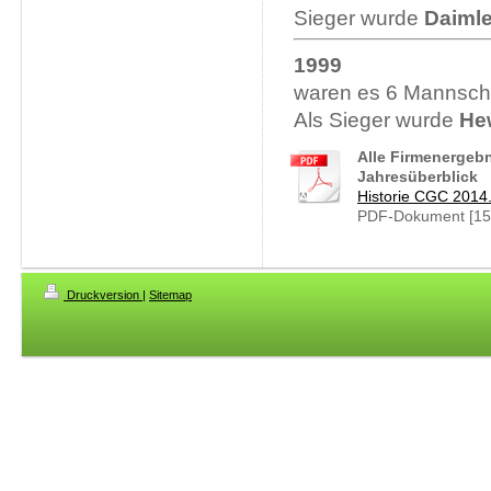
Sieger wurde
Daimle
1999
waren es 6 Mannsch
Als Sieger wurde
He
Alle Firmenergebn
Jahresüberblick
Historie CGC 2014
PDF-Dokument [15
Druckversion
|
Sitemap