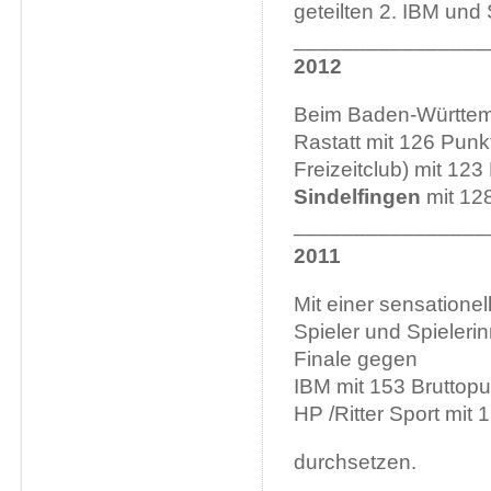
geteilten 2. IBM und
________________
2012
Beim Baden-Württemb
Rastatt mit 126 Pun
Freizeitclub) mit 12
Sindelfingen
mit 12
________________
2011
Mit einer sensatione
Spieler und Spieleri
Finale gegen
IBM mit 153 Bruttopu
HP /Ritter Sport mit 
durchsetzen.
________________