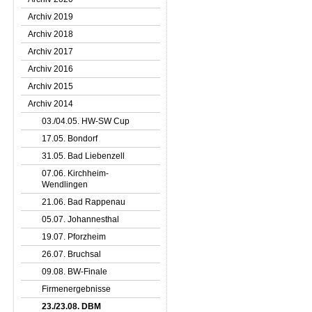
Archiv 2019
Archiv 2018
Archiv 2017
Archiv 2016
Archiv 2015
Archiv 2014
03./04.05. HW-SW Cup
17.05. Bondorf
31.05. Bad Liebenzell
07.06. Kirchheim-
Wendlingen
21.06. Bad Rappenau
05.07. Johannesthal
19.07. Pforzheim
26.07. Bruchsal
09.08. BW-Finale
Firmenergebnisse
23./23.08. DBM