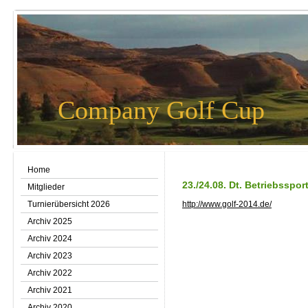
Company Golf Cup
Home
23./24.08. Dt. Betriebsspor
Mitglieder
Turnierübersicht 2026
http://www.golf-2014.de/
Archiv 2025
Archiv 2024
Archiv 2023
Archiv 2022
Archiv 2021
Archiv 2020