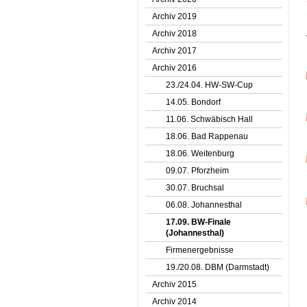
Archiv 2019
Archiv 2018
Archiv 2017
Archiv 2016
23./24.04. HW-SW-Cup
14.05. Bondorf
11.06. Schwäbisch Hall
18.06. Bad Rappenau
18.06. Weitenburg
09.07. Pforzheim
30.07. Bruchsal
06.08. Johannesthal
17.09. BW-Finale
(Johannesthal)
Firmenergebnisse
19./20.08. DBM (Darmstadt)
Archiv 2015
Archiv 2014