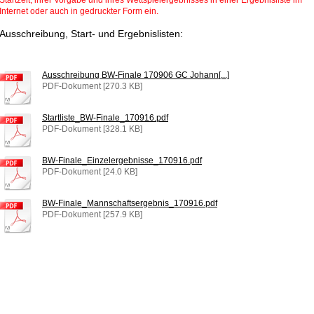
Startzeit, ihrer Vorgabe und ihres Wettspielergebnisses in einer Ergebnisliste im
Internet oder auch in gedruckter Form ein.
Ausschreibung, Start- und Ergebnislisten:
Ausschreibung BW-Finale 170906 GC Johann[...]
PDF-Dokument [270.3 KB]
Startliste_BW-Finale_170916.pdf
PDF-Dokument [328.1 KB]
BW-Finale_Einzelergebnisse_170916.pdf
PDF-Dokument [24.0 KB]
BW-Finale_Mannschaftsergebnis_170916.pdf
PDF-Dokument [257.9 KB]