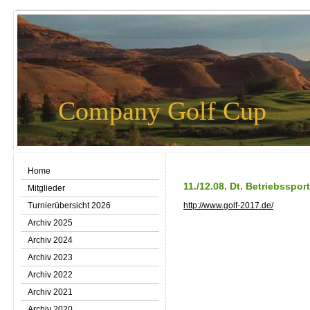
Company Golf Cup
Home
11./12.08. Dt. Betriebsspor
Mitglieder
Turnierübersicht 2026
http://www.golf-2017.de/
Archiv 2025
Archiv 2024
Archiv 2023
Archiv 2022
Archiv 2021
Archiv 2020