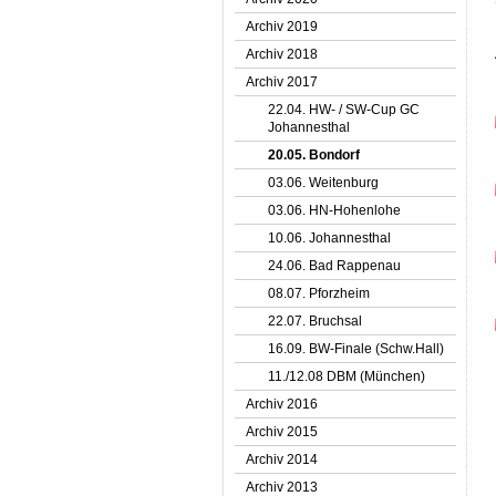
Archiv 2019
Archiv 2018
Archiv 2017
22.04. HW- / SW-Cup GC
Johannesthal
20.05. Bondorf
03.06. Weitenburg
03.06. HN-Hohenlohe
10.06. Johannesthal
24.06. Bad Rappenau
08.07. Pforzheim
22.07. Bruchsal
16.09. BW-Finale (Schw.Hall)
11./12.08 DBM (München)
Archiv 2016
Archiv 2015
Archiv 2014
Archiv 2013