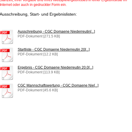
Startzeit, ihrer Vorgabe und ihres Wettspielergebnisses in einer Ergebnisliste im
Internet oder auch in gedruckter Form ein.
Ausschreibung, Start- und Ergebnislisten:
Ausschreibung - CGC Domaene Niederreutin[...]
PDF-Dokument [271.5 KB]
Startliste - CGC Domaene Niederreutin 20[...]
PDF-Dokument [12.2 KB]
Ergebnis - CGC Domaene Niederreutin 20.0[...]
PDF-Dokument [113.9 KB]
CGC Mannschaftswertung - CGC Domaene Nie[...]
PDF-Dokument [45.6 KB]