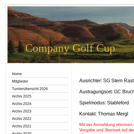
Company Golf Cup
Home
Ausrichter: SG Stern Rast
Mitglieder
Turnierübersicht 2026
Austragungsort: GC Bruc
Archiv 2025
Spielmodus: Stableford
Archiv 2024
Archiv 2023
Kontakt: Thomas Mergl
Archiv 2022
Mit der Anmeldung stimmen 
Archiv 2021
Vorgabe und Startzeit auf der 
Archiv 2020