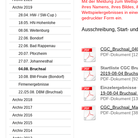
Mit der Meldung zum Wettspiel
ihres Namens, ihres Bildes, i
Archiv 2019
Wettspielergebnisses in einer
28.04. HW- / SW-Cup )
gedruckter Form ein.
18.05. HN-Hohenlohe
Ausschreibung, Start- und
08.06. Weitenburg
22.06. Bondorf
22.06. Bad Rappenau
CGC_Bruchsal_040
20.07. Pforzheim
PDF-Dokument [12
27.07. Johannesthal
Startliste CGC Br
04.08. Bruchsal
2019-08-04 Bruchsa
10.08. BW-Finale (Bondorf)
PDF-Dokument [92
Firmenergebnisse
Einzelergebnisse
22./25.08. DBM (Bruchsal)
19-08-04 Bruchsal 
PDF-Dokument [13
Archiv 2018
CGC_Bruchsal_Man
Archiv 2017
PDF-Dokument [38
Archiv 2016
Archiv 2015
Archiv 2014