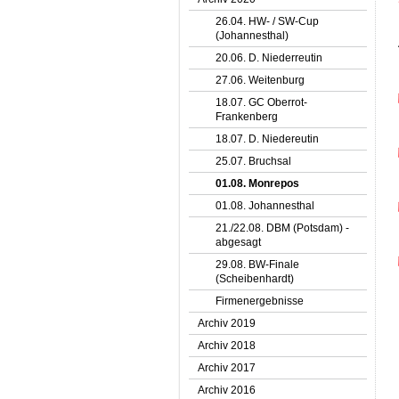
26.04. HW- / SW-Cup
(Johannesthal)
20.06. D. Niederreutin
27.06. Weitenburg
18.07. GC Oberrot-
Frankenberg
18.07. D. Niedereutin
25.07. Bruchsal
01.08. Monrepos
01.08. Johannesthal
21./22.08. DBM (Potsdam) -
abgesagt
29.08. BW-Finale
(Scheibenhardt)
Firmenergebnisse
Archiv 2019
Archiv 2018
Archiv 2017
Archiv 2016