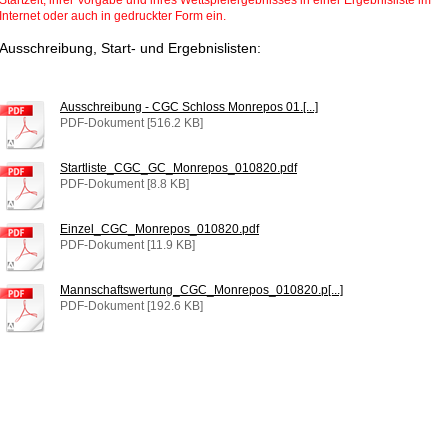
Startzeit, ihrer Vorgabe und ihres Wettspielergebnisses in einer Ergebnisliste im
Internet oder auch in gedruckter Form ein.
Ausschreibung, Start- und Ergebnislisten:
Ausschreibung - CGC Schloss Monrepos 01.[...]
PDF-Dokument [516.2 KB]
Startliste_CGC_GC_Monrepos_010820.pdf
PDF-Dokument [8.8 KB]
Einzel_CGC_Monrepos_010820.pdf
PDF-Dokument [11.9 KB]
Mannschaftswertung_CGC_Monrepos_010820.p[...]
PDF-Dokument [192.6 KB]