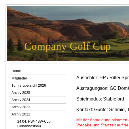
Company Golf Cup
Home
Ausrichter: HP / Ritter Spo
Mitglieder
Turnierübersicht 2026
Austragungsort: GC Domä
Archiv 2025
Spielmodus: Stableford
Archiv 2024
Archiv 2023
Kontakt: Günter Schmid,
Archiv 2022
Mit der Anmeldung stimmen 
24.04. HW- / SW-Cup
Vorgabe und Startzeit auf der 
(Johannesthal)