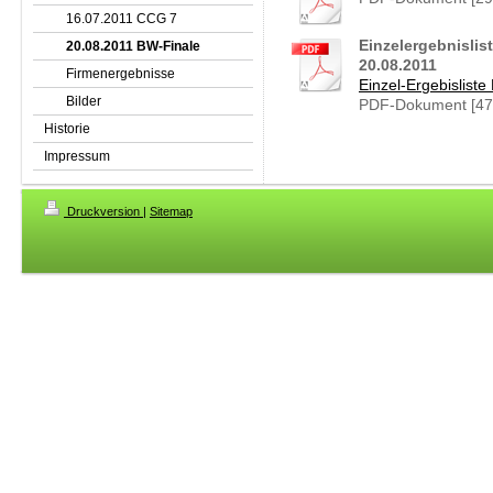
16.07.2011 CCG 7
Einzelergebnisli
20.08.2011 BW-Finale
20.08.2011
Firmenergebnisse
Einzel-Ergebislist
Bilder
PDF-Dokument [47
Historie
Impressum
Druckversion
|
Sitemap