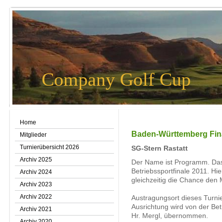
Company Golf Cup
Home
Baden-Württemberg Fin
Mitglieder
Turnierübersicht 2026
SG-Stern Rastatt
Archiv 2025
Der Name ist Programm. Da
Betriebssportfinale 2011. Hi
Archiv 2024
gleichzeitig die Chance den
Archiv 2023
Archiv 2022
Austragungsort dieses Turnie
Ausrichtung wird von der Be
Archiv 2021
Hr. Mergl, übernommen.
Archiv 2020