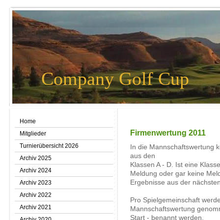
Company Golf Cup
Home
Firmenwertung 2011
Mitglieder
Turnierübersicht 2026
In die Mannschaftswertung 
aus den
Archiv 2025
Klassen A - D. Ist eine Klasse
Archiv 2024
Meldung oder gar keine Meld
Ergebnisse aus der nächsten
Archiv 2023
Archiv 2022
Pro Spielgemeinschaft werde
Archiv 2021
Mannschaftswertung genomme
Start - benannt werden.
Archiv 2020