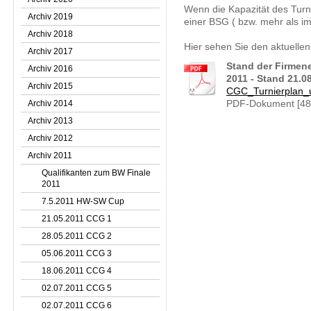
Wenn die Kapazität des Turni
Archiv 2019
einer BSG ( bzw. mehr als im
Archiv 2018
Hier sehen Sie den aktuelle
Archiv 2017
Stand der Firmen
Archiv 2016
2011 - Stand 21.0
Archiv 2015
CGC_Turnierplan_u
Archiv 2014
PDF-Dokument [48
Archiv 2013
Archiv 2012
Archiv 2011
Qualifikanten zum BW Finale
2011
7.5.2011 HW-SW Cup
21.05.2011 CCG 1
28.05.2011 CCG 2
05.06.2011 CCG 3
18.06.2011 CCG 4
02.07.2011 CCG 5
02.07.2011 CCG 6